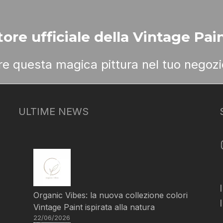
ore ufficiale della Vintage Pain
ere questa magica pittura nel tuo negozi
ULTIME NEWS
Organic Vibes: la nuova collezione colori
Vintage Paint ispirata alla natura
22/06/2026