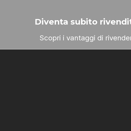
Diventa subito rivendit
Scopri i vantaggi di rivend