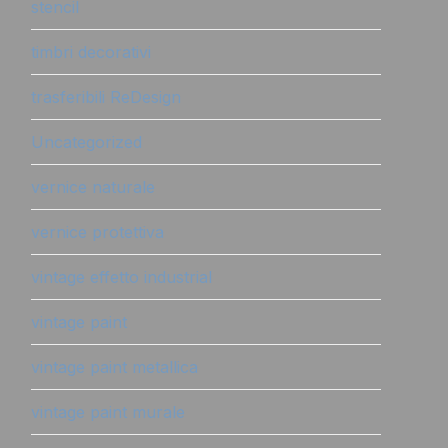
stencil
timbri decorativi
trasferibili ReDesign
Uncategorized
vernice naturale
vernice protettiva
vintage effetto industrial
vintage paint
vintage paint metallica
vintage paint murale