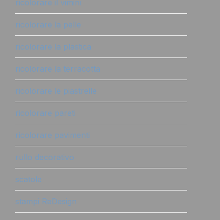
ricolorare il vimini
ricolorare la pelle
ricolorare la plastica
ricolorare la terracotta
ricolorare le piastrelle
ricolorare pareti
ricolorare pavimenti
rullo decorativo
scatole
stampi ReDesign