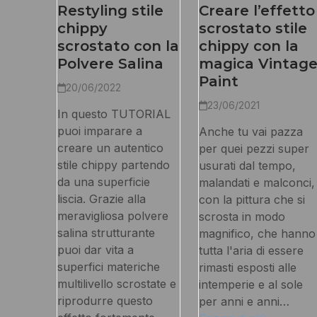
Restyling stile
Creare l’effetto
chippy
scrostato stile
scrostato con la
chippy con la
Polvere Salina
magica Vintag
Paint
20/06/2022
23/06/2021
In questo TUTORIAL
puoi imparare a
Anche tu vai pazza
creare un autentico
per quei pezzi super
stile chippy partendo
usurati dal tempo,
da una superficie
malandati e malconci,
liscia. Grazie alla
con la pittura che si
meravigliosa polvere
scrosta in modo
salina strutturante
magnifico, che hanno
puoi dar vita a
tutta l'aria di essere
superfici materiche
rimasti esposti alle
multilivello scrostate e
intemperie e al sole
riprodurre questo
per anni e anni…