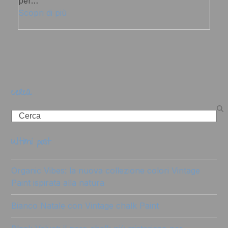
per…
Scopri di più
cerca
Search
ultimi post
Organic Vibes: la nuova collezione colori Vintage
Paint ispirata alla natura
Bianco Natale con Vintage chalk Paint