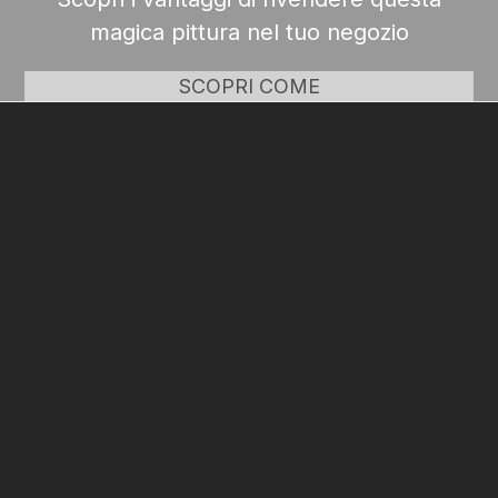
magica pittura nel tuo negozio
SCOPRI COME