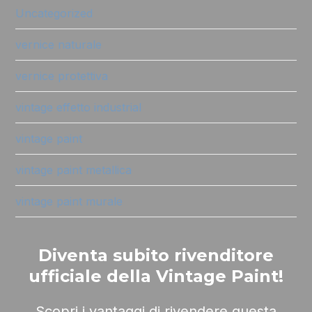
Uncategorized
vernice naturale
vernice protettiva
vintage effetto industrial
vintage paint
vintage paint metallica
vintage paint murale
Diventa subito rivenditore
ufficiale della Vintage Paint!
Scopri i vantaggi di rivendere questa