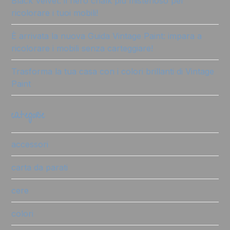
Black Velvet: il nero chalk più misterioso per
ricolorare i tuoi mobili!
È arrivata la nuova Guida Vintage Paint: impara a
ricolorare i mobili senza carteggiare!
Trasforma la tua casa con i colori brillanti di Vintage
Paint
categorie
accessori
carta da parati
cere
colori