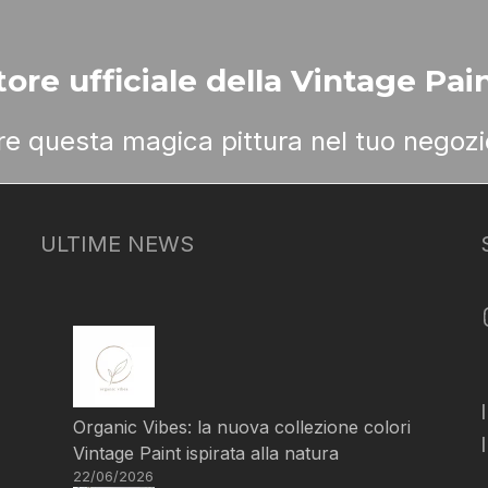
ore ufficiale della Vintage Pain
ere questa magica pittura nel tuo negozi
ULTIME NEWS
Organic Vibes: la nuova collezione colori
Vintage Paint ispirata alla natura
22/06/2026