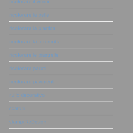
ricolorare il vimini
ricolorare la pelle
ricolorare la plastica
ricolorare la terracotta
ricolorare le piastrelle
ricolorare pareti
ricolorare pavimenti
rullo decorativo
scatole
stampi ReDesign