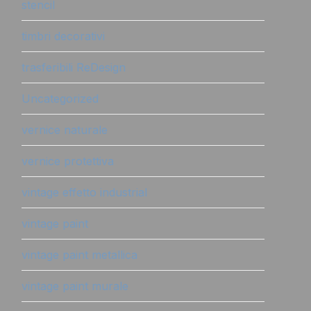
stencil
timbri decorativi
trasferibili ReDesign
Uncategorized
vernice naturale
vernice protettiva
vintage effetto industrial
vintage paint
vintage paint metallica
vintage paint murale