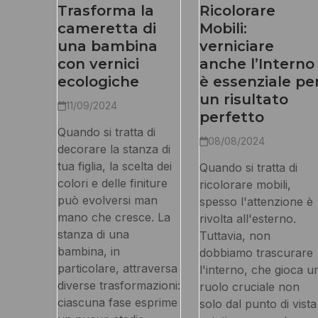
Trasforma la
Ricolorare
cameretta di
Mobili:
una bambina
verniciare
con vernici
anche l’Interno
ecologiche
è essenziale pe
un risultato
11/09/2024
perfetto
Quando si tratta di
08/08/2024
decorare la stanza di
tua figlia, la scelta dei
Quando si tratta di
colori e delle finiture
ricolorare mobili,
può evolversi man
spesso l'attenzione è
mano che cresce. La
rivolta all'esterno.
stanza di una
Tuttavia, non
bambina, in
dobbiamo trascurare
particolare, attraversa
l'interno, che gioca u
diverse trasformazioni:
ruolo cruciale non
ciascuna fase esprime
solo dal punto di vista