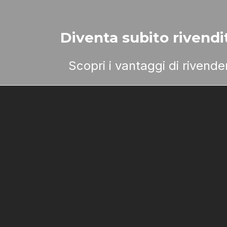
Diventa subito rivendit
Scopri i vantaggi di rivend