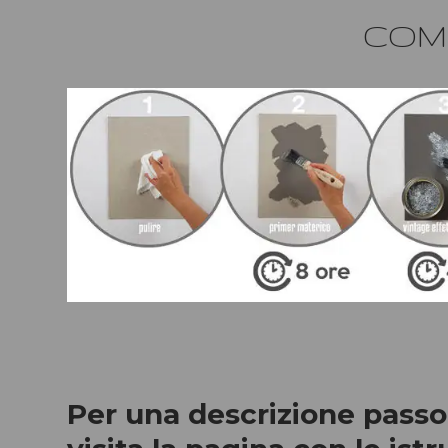
COME
Per una descrizione passo 