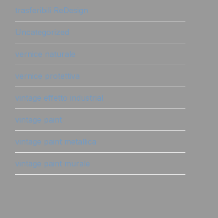
trasferibili ReDesign
Uncategorized
vernice naturale
vernice protettiva
vintage effetto industrial
vintage paint
vintage paint metallica
vintage paint murale