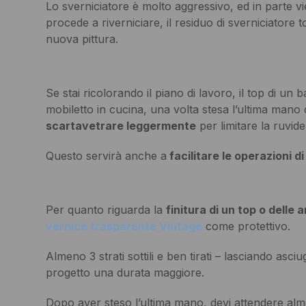
Lo sverniciatore è molto aggressivo, ed in parte v
procede a riverniciare, il residuo di sverniciatore 
nuova pittura.
Se stai ricolorando il piano di lavoro, il top di un 
mobiletto in cucina, una volta stesa l’ultima mano 
scartavetrare leggermente
per limitare la ruvide
Questo servirà anche a
facilitare le operazioni di
Per quanto riguarda la
finitura di un top o delle 
vernice trasparente Vintage
come protettivo.
Almeno 3 strati sottili e ben tirati – lasciando as
progetto una durata maggiore.
Dopo aver steso l’ultima mano, devi attendere alme