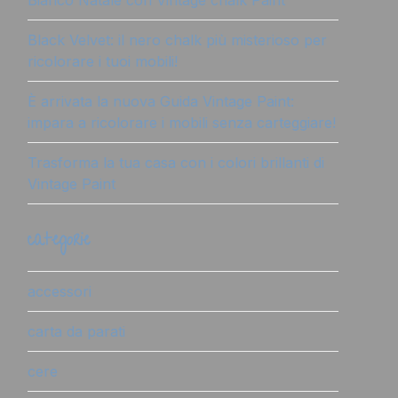
Bianco Natale con Vintage chalk Paint
Black Velvet: il nero chalk più misterioso per
ricolorare i tuoi mobili!
È arrivata la nuova Guida Vintage Paint:
impara a ricolorare i mobili senza carteggiare!
Trasforma la tua casa con i colori brillanti di
Vintage Paint
categorie
accessori
carta da parati
cere