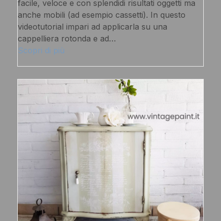
facile, veloce e con splendidi risultati oggetti ma
anche mobili (ad esempio cassetti). In questo
videotutorial impari ad applicarla su una
cappelliera rotonda e ad…
Scopri di più