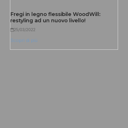
Fregi in legno flessibile WoodWill:
restyling ad un nuovo livello!
25/03/2022
Scopri di più