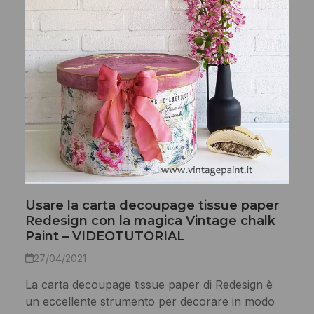
Usare la carta decoupage tissue paper
Redesign con la magica Vintage chalk
Paint – VIDEOTUTORIAL
27/04/2021
La carta decoupage tissue paper di Redesign è
un eccellente strumento per decorare in modo