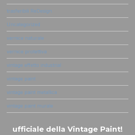
trasferibili ReDesign
Uncategorized
vernice naturale
vernice protettiva
vintage effetto industrial
vintage paint
vintage paint metallica
vintage paint murale
ufficiale della Vintage Paint!