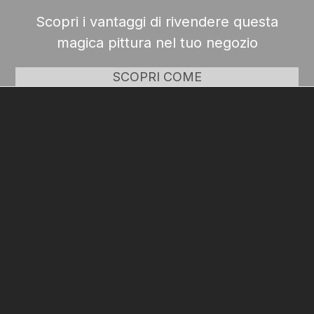
Scopri i vantaggi di rivendere questa
magica pittura nel tuo negozio
SCOPRI COME