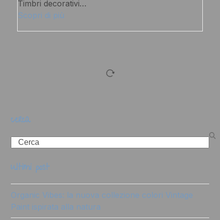
Timbri decorativi…
Scopri di più
cerca
Search
ultimi post
Organic Vibes: la nuova collezione colori Vintage
Paint ispirata alla natura