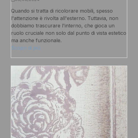
Quando si tratta di ricolorare mobili, spesso
l'attenzione è rivolta all'esterno. Tuttavia, non
dobbiamo trascurare l'interno, che gioca un
ruolo cruciale non solo dal punto di vista estetico
ma anche funzionale.
Scopri di più