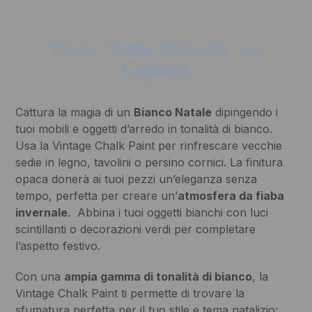
Bianco Natale: Rinnovare con
Eleganza
Cattura la magia di un
Bianco Natale
dipingendo i
tuoi mobili e oggetti d’arredo in tonalità di bianco.
Usa la Vintage Chalk Paint per rinfrescare vecchie
sedie in legno, tavolini o persino cornici. La finitura
opaca donerà ai tuoi pezzi un’eleganza senza
tempo, perfetta per creare un’
atmosfera da fiaba
invernale
. Abbina i tuoi oggetti bianchi con luci
scintillanti o decorazioni verdi per completare
l’aspetto festivo.
Con una
ampia gamma di tonalità di bianco
, la
Vintage Chalk Paint ti permette di trovare la
sfumatura perfetta per il tuo stile e tema natalizio: