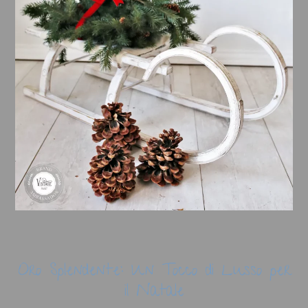
Oro Splendente: Un Tocco di Lusso per
il Natale