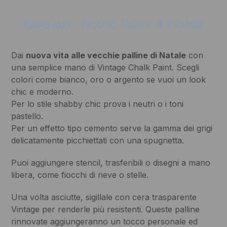
Rinnovare Vecchie Palline di Natale
Dai
nuova vita alle vecchie palline di Natale
con
una semplice mano di Vintage Chalk Paint. Scegli
colori come bianco, oro o argento se vuoi un look
chic e moderno.
Per lo stile shabby chic prova i neutri o i toni
pastello.
Per un effetto tipo cemento serve la gamma dei grigi
delicatamente picchiettati con una spugnetta.
Puoi aggiungere stencil, trasferibili o disegni a mano
libera, come fiocchi di neve o stelle.
Una volta asciutte, sigillale con cera trasparente
Vintage per renderle più resistenti. Queste palline
rinnovate aggiungeranno un tocco personale ed