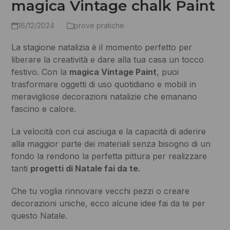
magica Vintage chalk Paint
16/12/2024
prove pratiche
La stagione natalizia è il momento perfetto per
liberare la creatività e dare alla tua casa un tocco
festivo. Con la
magica Vintage Paint
, puoi
trasformare oggetti di uso quotidiano e mobili in
meravigliose decorazioni natalizie che emanano
fascino e calore.
La velocità con cui asciuga e la capacità di aderire
alla maggior parte dei materiali senza bisogno di un
fondo la rendono la perfetta pittura per realizzare
tanti
progetti di Natale fai da te.
Che tu voglia rinnovare vecchi pezzi o creare
decorazioni uniche, ecco alcune idee fai da te per
questo Natale.