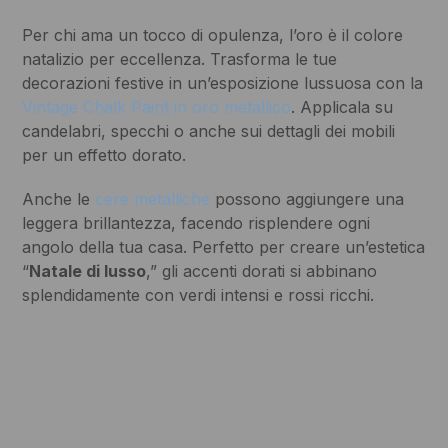
Per chi ama un tocco di opulenza, l’oro è il colore
natalizio per eccellenza. Trasforma le tue
decorazioni festive in un’esposizione lussuosa con la
Vintage Chalk Paint in oro metallico
. Applicala su
candelabri, specchi o anche sui dettagli dei mobili
per un effetto dorato.
Anche le
cere metalliche
possono aggiungere una
leggera brillantezza, facendo risplendere ogni
angolo della tua casa. Perfetto per creare un’estetica
“
Natale di lusso
,” gli accenti dorati si abbinano
splendidamente con verdi intensi e rossi ricchi.