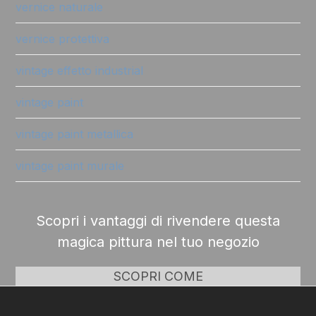
vernice naturale
vernice protettiva
vintage effetto industrial
vintage paint
vintage paint metallica
vintage paint murale
Scopri i vantaggi di rivendere questa
magica pittura nel tuo negozio
SCOPRI COME