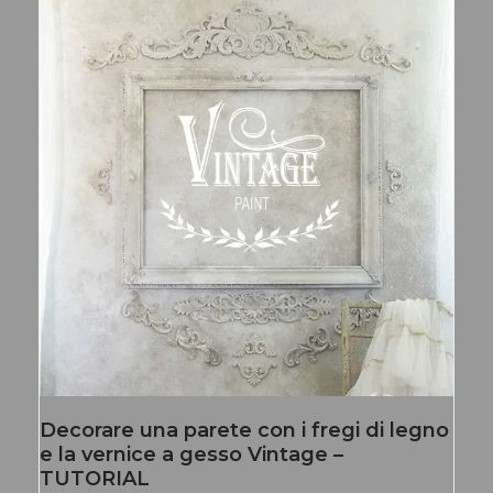
Decorare una parete con i fregi di legno
e la vernice a gesso Vintage –
TUTORIAL