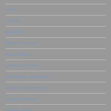
colori
crackle
decoratrici
effetti decorativi
fregi di legno
mescolare i colori
pennelli per chalk paint
polvere antichizzante
polvere materica
polvere salina