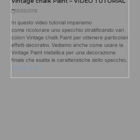
Vintage chalk Paint – VIDEO TUTORIAL
13/09/2018
In questo video tutorial impariamo
come ricolorare uno specchio stratificando vari
colori Vintage chalk Paint per ottenere particolari
effetti decorativi. Vediamo anche come usare la
Vintage Paint metallica per una decorazione
finale che esalta le caratteristiche dello specchio.
Scopri di più