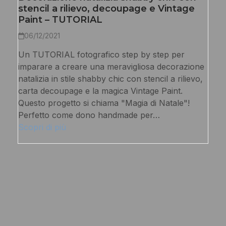
stencil a rilievo, decoupage e Vintage
Paint – TUTORIAL
06/12/2021
Un TUTORIAL fotografico step by step per
imparare a creare una meravigliosa decorazione
natalizia in stile shabby chic con stencil a rilievo,
carta decoupage e la magica Vintage Paint.
Questo progetto si chiama "Magia di Natale"!
Perfetto come dono handmade per…
Scopri di più