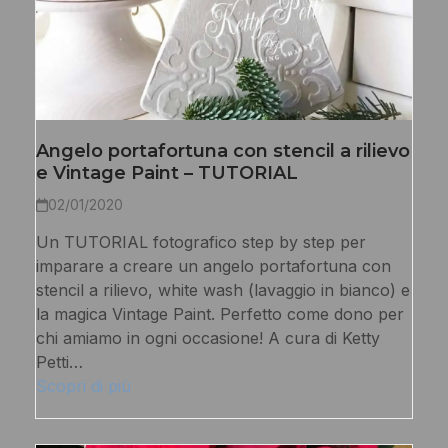
Angelo portafortuna con stencil a rilievo
e Vintage Paint – TUTORIAL
02/01/2020
Un TUTORIAL fotografico step by step per
imparare a creare un angelo portafortuna con
stencil a rilievo, white wash (lavaggio in bianco) e
la magica Vintage Paint. Perfetto come dono per
chi amiamo in ogni occasione! A cura di Ketty
Petti…
Scopri di più