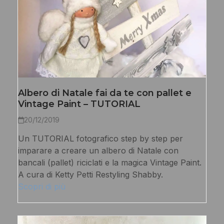
Albero di Natale fai da te con pallet e
Vintage Paint – TUTORIAL
20/12/2019
Un TUTORIAL fotografico step by step per
imparare a creare un albero di Natale con
bancali (pallet) riciclati e la magica Vintage Paint.
A cura di Ketty Petti Restyling Shabby.
Scopri di più