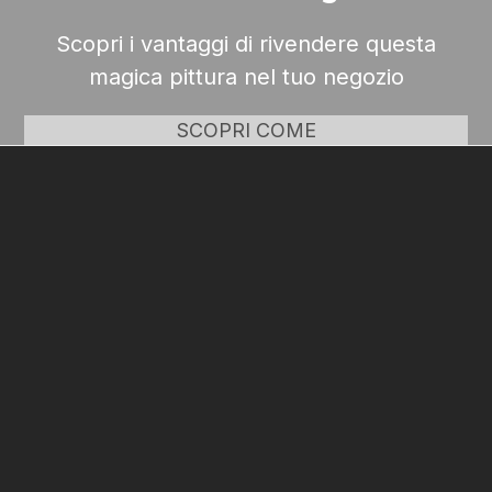
Scopri i vantaggi di rivendere questa
magica pittura nel tuo negozio
SCOPRI COME