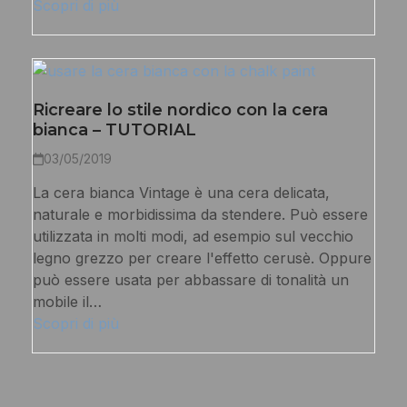
Scopri di più
Ricreare lo stile nordico con la cera
bianca – TUTORIAL
03/05/2019
La cera bianca Vintage è una cera delicata,
naturale e morbidissima da stendere. Può essere
utilizzata in molti modi, ad esempio sul vecchio
legno grezzo per creare l'effetto cerusè. Oppure
può essere usata per abbassare di tonalità un
mobile il…
Scopri di più