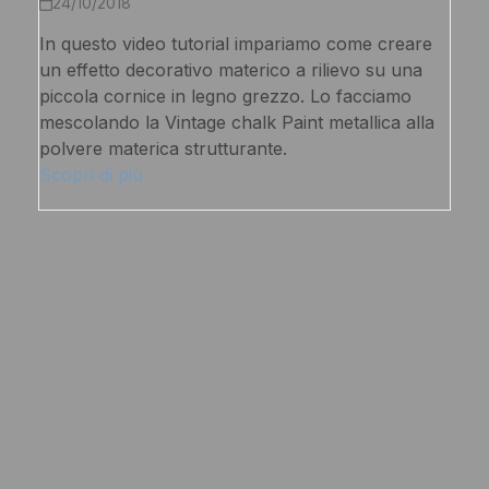
24/10/2018
In questo video tutorial impariamo come creare
un effetto decorativo materico a rilievo su una
piccola cornice in legno grezzo. Lo facciamo
mescolando la Vintage chalk Paint metallica alla
polvere materica strutturante.
Scopri di più