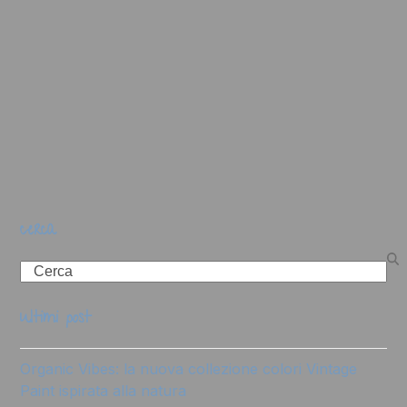
cerca
Search
ultimi post
Organic Vibes: la nuova collezione colori Vintage
Paint ispirata alla natura