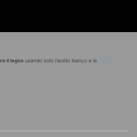
re il legno
usando solo l’aceto bianco e le
cere