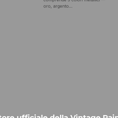
oro, argento…
ore ufficiale della Vintage Pain