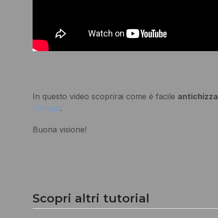
In questo video scoprirai come è facile
antichizza
Vintage
.
Buona visione!
Scopri altri tutorial