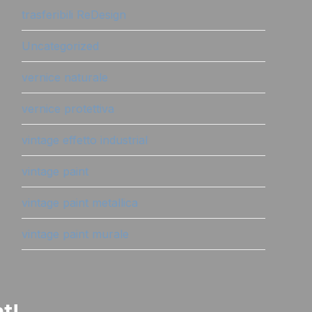
trasferibili ReDesign
Uncategorized
vernice naturale
vernice protettiva
vintage effetto industrial
vintage paint
vintage paint metallica
vintage paint murale
t!