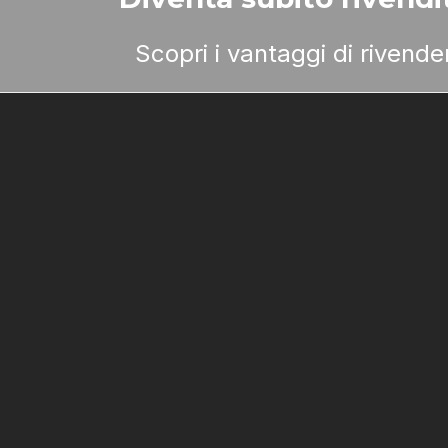
Scopri i vantaggi di rivend