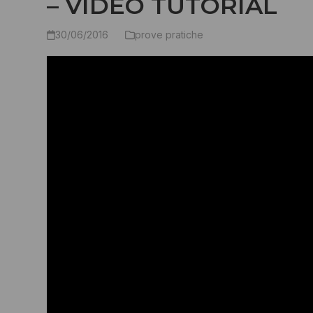
– VIDEO TUTORIAL
30/06/2016
prove pratiche