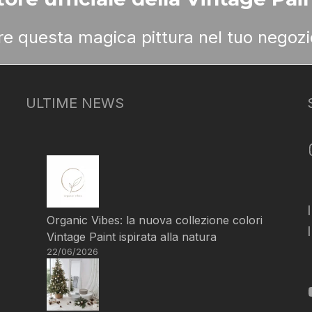
ere questa magica pittura nel tuo negozi
ULTIME NEWS
Organic Vibes: la nuova collezione colori
Vintage Paint ispirata alla natura
22/06/2026