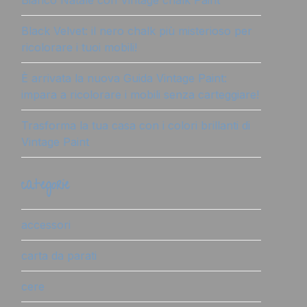
Bianco Natale con Vintage chalk Paint
Black Velvet: il nero chalk più misterioso per
ricolorare i tuoi mobili!
È arrivata la nuova Guida Vintage Paint:
impara a ricolorare i mobili senza carteggiare!
Trasforma la tua casa con i colori brillanti di
Vintage Paint
categorie
accessori
carta da parati
cere