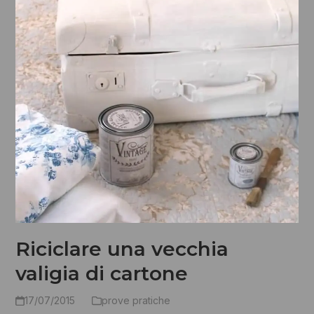
Riciclare una vecchia
valigia di cartone
17/07/2015
prove pratiche