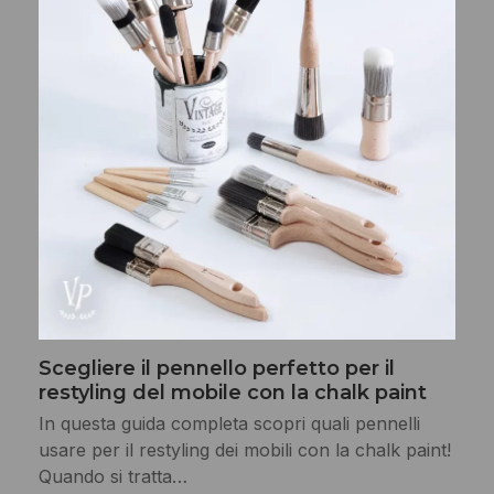
Scegliere il pennello perfetto per il
restyling del mobile con la chalk paint
In questa guida completa scopri quali pennelli
usare per il restyling dei mobili con la chalk paint!
Quando si tratta…