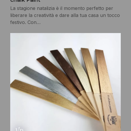
La stagione natalizia è il momento perfetto per
liberare la creatività e dare alla tua casa un tocco
festivo. Con…