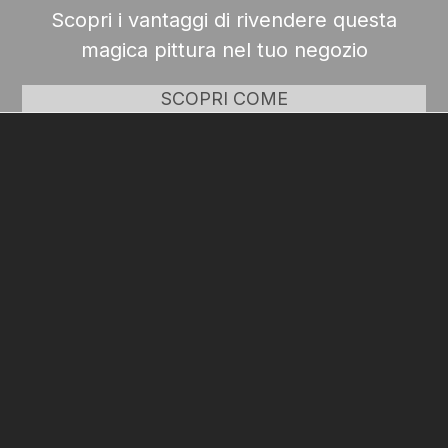
Scopri i vantaggi di rivendere questa
magica pittura nel tuo negozio
SCOPRI COME