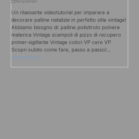
10/12/2020
Un rilassante videotutorial per imparare a
decorare palline natalizie in perfetto stile vintage!
Abbiamo bisogno di: palline polistirolo polvere
materica Vintage scampoli di pizzo di recupero
primer-sigillante Vintage colori VP cere VP
Scopri subito come fare, passo a passo!…
Scopri di più