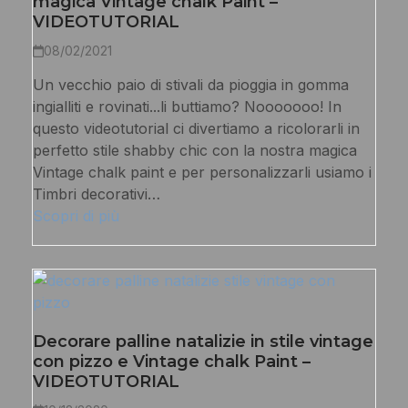
magica Vintage chalk Paint –
VIDEOTUTORIAL
08/02/2021
Un vecchio paio di stivali da pioggia in gomma
ingialliti e rovinati...li buttiamo? Nooooooo! In
questo videotutorial ci divertiamo a ricolorarli in
perfetto stile shabby chic con la nostra magica
Vintage chalk paint e per personalizzarli usiamo i
Timbri decorativi…
Scopri di più
Decorare palline natalizie in stile vintage
con pizzo e Vintage chalk Paint –
VIDEOTUTORIAL