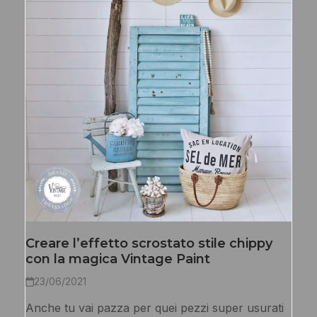
Creare l’effetto scrostato stile chippy
con la magica Vintage Paint
23/06/2021
Anche tu vai pazza per quei pezzi super usurati