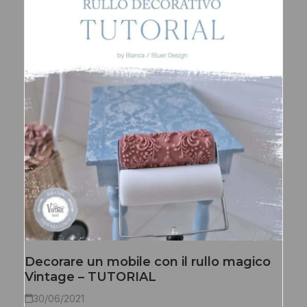
Decorare un mobile con il rullo magico
Vintage – TUTORIAL
30/06/2021