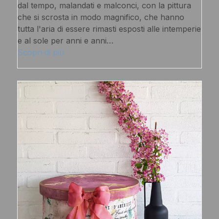
dal tempo, malandati e malconci, con la pittura
che si scrosta in modo magnifico, che hanno
tutta l'aria di essere rimasti esposti alle intemperie
e al sole per anni e anni…
Scopri di più